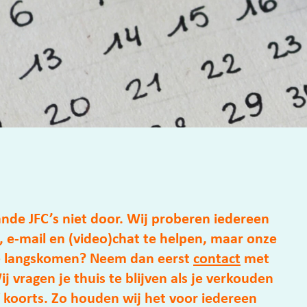
de JFC’s niet door. Wij proberen iedereen
, e-mail en (video)chat te helpen, maar onze
 je langskomen? Neem dan eerst
contact
met
j vragen je thuis te blijven als je verkouden
f koorts. Zo houden wij het voor iedereen