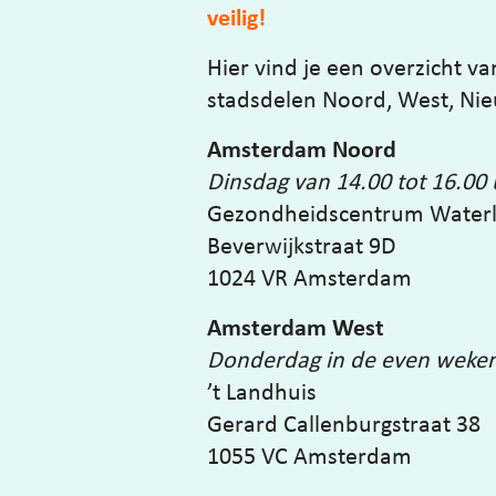
veilig!
Hier vind je een overzicht va
stadsdelen Noord, West, Ni
Amsterdam Noord
Dinsdag van 14.00 tot 16.00
Gezondheidscentrum Waterl
Beverwijkstraat 9D
1024 VR Amsterdam
Amsterdam West
Donderdag in de even weken 
’t Landhuis
Gerard Callenburgstraat 38
1055 VC Amsterdam