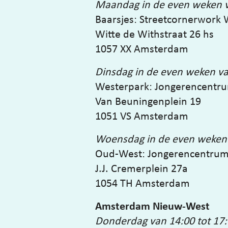
Maandag in de even weken v
Baarsjes: Streetcornerwork 
Witte de Withstraat 26 hs
1057 XX Amsterdam
Dinsdag in de even weken va
Westerpark: Jongerencentr
Van Beuningenplein 19
1051 VS Amsterdam
Woensdag in de even weken 
Oud-West: Jongerencentrum
J.J. Cremerplein 27a
1054 TH Amsterdam
Amsterdam Nieuw-West
Donderdag van 14:00 tot 17: