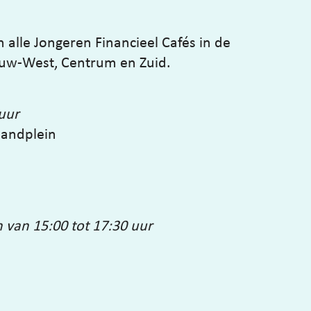
n alle Jongeren Financieel Cafés in de
euw-West, Centrum en Zuid.
 uur
andplein
van 15:00 tot 17:30 uur