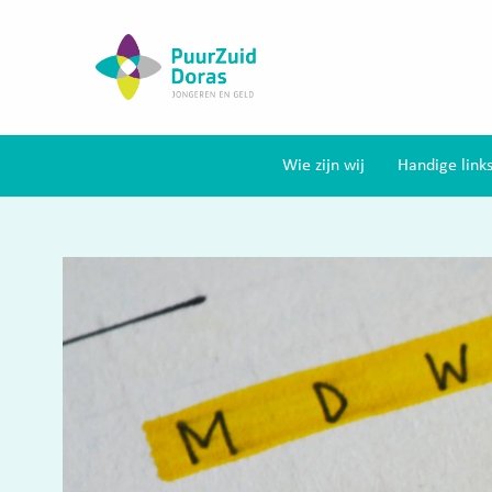
Wie zijn wij
Handige link