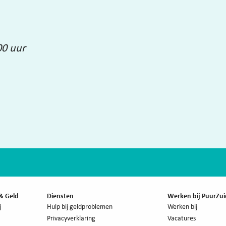
00 uur
& Geld
Diensten
Werken bij PuurZui
j
Hulp bij geldproblemen
Werken bij
Privacyverklaring
Vacatures