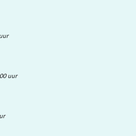
 uur
00 uur
ur